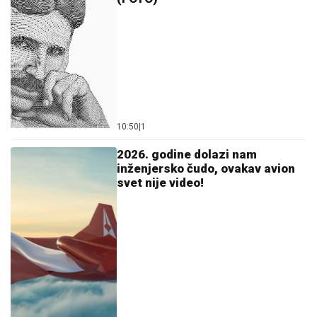
10:50
|
1
2026. godine dolazi nam
inženjersko čudo, ovakav avion
svet nije video!