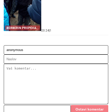
BERBERIN PROPEVAO
20:24
|
1
NA SASLUŠANJU
Ostavi komentar