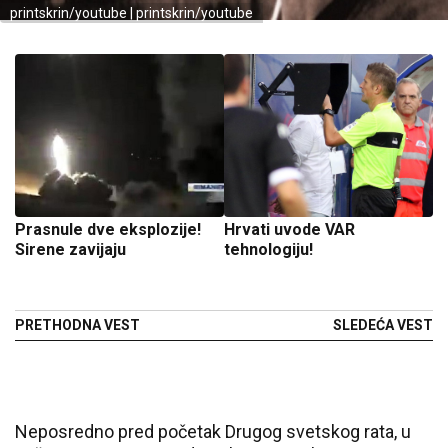
printskrin/youtube | printskrin/youtube
Prasnule dve eksplozije!
Hrvati uvode VAR
Sirene zavijaju
tehnologiju!
PRETHODNA VEST
SLEDEĆA VEST
Neposredno pred početak Drugog svetskog rata, u