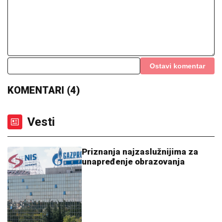
Ostavi komentar
KOMENTARI (4)
Vesti
Priznanja najzaslužnijima za
unapređenje obrazovanja