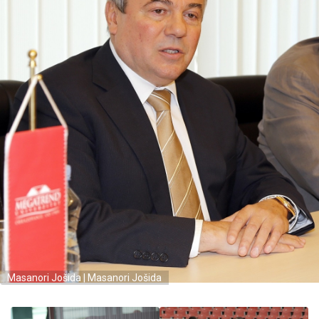
Masanori Jošida | Masanori Jošida