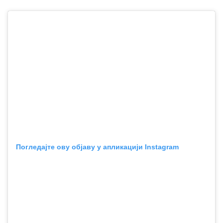
Погледајте ову објаву у апликацији Instagram