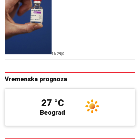
16:29
|
0
Vremenska prognoza
27 °C
Beograd