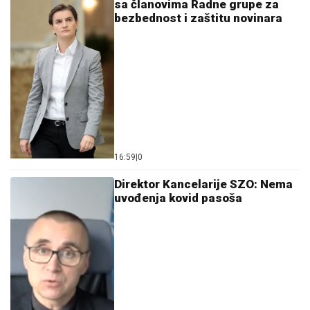
sa članovima Radne grupe za
bezbednost i zaštitu novinara
16:59
|
0
Direktor Kancelarije SZO: Nema
uvođenja kovid pasoša