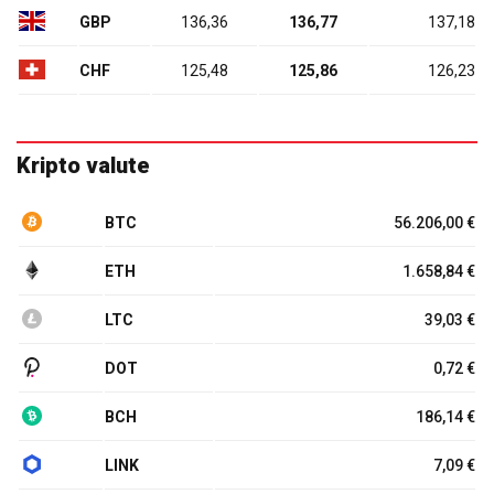
GBP
136,36
136,77
137,18
CHF
125,48
125,86
126,23
Kripto valute
BTC
56.206,00 €
ETH
1.658,84 €
LTC
39,03 €
DOT
0,72 €
BCH
186,14 €
LINK
7,09 €